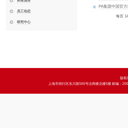
讲座预告
PA集团中国官
员工动态
每页
1
研究中心
版权所
上海市闵行区东川路500号法商楼北楼5楼 邮编：200241 电