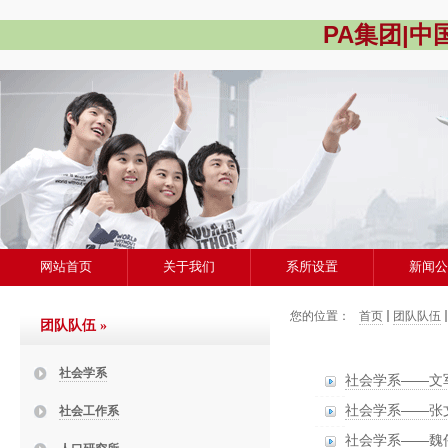
PA集团|
网站首页
关于我们
系所设置
新闻
您的位置：
首页
团队队伍
团队队伍
»
社会学系
社会学系——文
社会学系——张
社会工作系
社会学系——魏