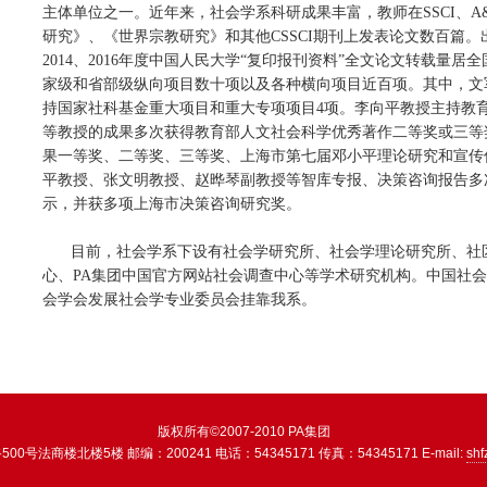
主体单位之一。近年来，社会学系科研成果丰富，教师在
SSCI
、
A
研究》、《世界宗教研究》和其他
CSSCI
期刊上发表论文数百篇。
2014
、
2016
年度中国人民大学
“
复印报刊资料”全文论文转载量居全
家级和省部级纵向项目数十项以及各种横向项目近百项。其中，文
持国家社科基金重大项目和重大专项项目
4
项。李向平教授主持教
等教授的成果多次获得教育部人文社会科学优秀著作二等奖或三等
果一等奖、二等奖、三等奖、上海市第七届邓小平理论研究和宣传
平教授、张文明教授、赵晔琴副教授等智库专报、决策咨询报告多
示，并获多项上海市决策咨询研究奖。
目前，社会学系下设有社会学研究所、社会学理论研究所、社
心、PA集团中国官方网站社会调查中心等学术研究机构。中国社
会学会发展社会学专业委员会
挂靠我系。
版权所有©2007-2010 PA集团
号法商楼北楼5楼 邮编：200241 电话：54345171 传真：54345171 E-mail:
shf