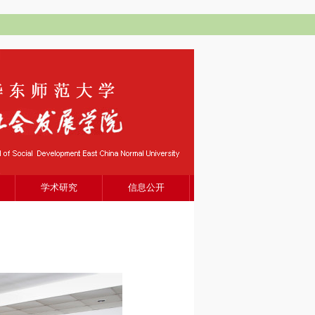
学术研究
信息公开