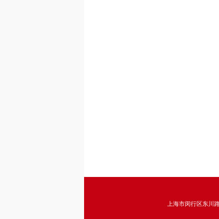
上海市闵行区东川路500