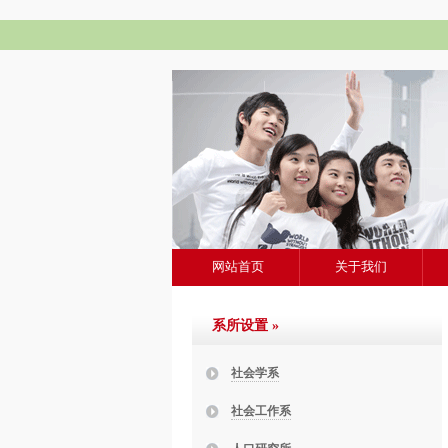
网站首页
关于我们
系所设置
»
社会学系
社会工作系