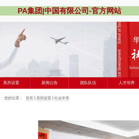
PA集团|中国有限公司-官方网站
系所设置
新闻公告
团队队伍
人才培养
您的位置：
首页
系所设置
社会学系