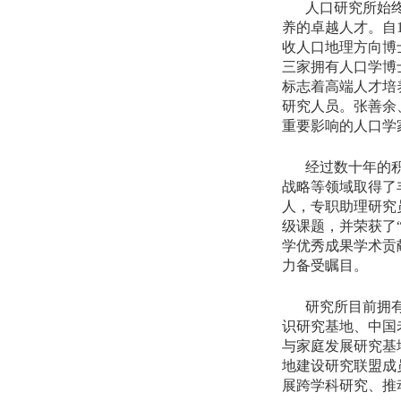
人口研究所始
养的卓越人才。自
收人口地理方向博
三家拥有人口学博
标志着高端人才培
研究人员。张善余
重要影响的人口学
经过数十年的
战略等领域取得了
人，专职助理研究
级课题，并荣获了
学优秀成果学术贡
力备受瞩目
。
研究所目前拥
识研究基地、中国
与家庭发展研究基
地建设研究联盟成
展跨学科研究、推