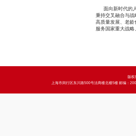
面向新时代的
秉持交叉融合与战
高质量发展、老龄
服务国家重大战略
版权所
上海市闵行区东川路500号法商楼北楼5楼 邮编：200241 电