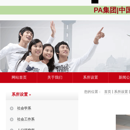
PA集团|
网站首页
关于我们
系所设置
新闻
您的位置：
首页
系所设置
系所设置
»
社会学系
社会工作系