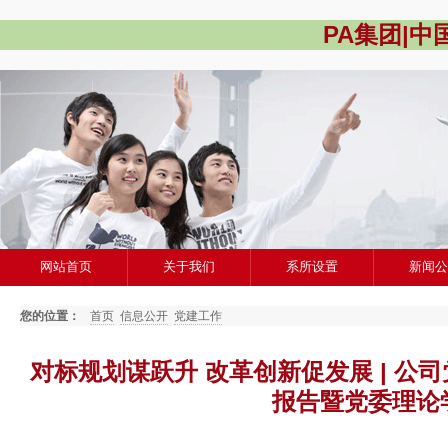
PA集团|
网站首页
关于我们
系所设置
新闻
您的位置：
首页
信息公开
党建工作
对标规划谋跃升 改革创新促发展 | 
报告暨党委理论