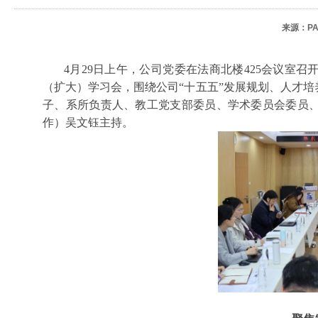
来源：P
4
月
29
日上午，公司党委在法商北楼
425
会议室召
（扩大）学习会，围绕公司“十五五”发展规划、人才
子、系所负责人、教工党支部委员、学术委员会委员
作）吴文钰主持。