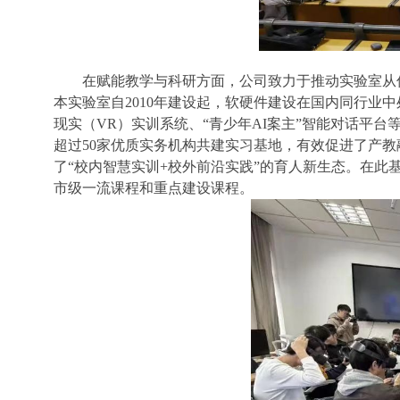
在赋能教学与科研方面，公司致力于推动实验室从传
本实验室自2010年建设起，软硬件建设在国内同行业中
现实（VR）实训系统、“青少年AI案主”智能对话平
超过50家优质实务机构共建实习基地，有效促进了产
了“校内智慧实训+校外前沿实践”的育人新生态。在
市级一流课程和重点建设课程。