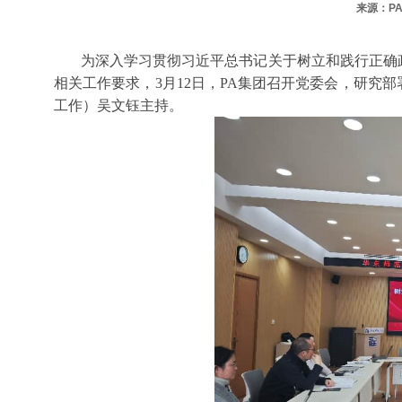
来源：P
为深入学习贯彻习近平总书记关于树立和践行正确
相关工作要求，
3
月
12
日，PA集团
召开党委会，研究部
工作）吴文钰
主持。