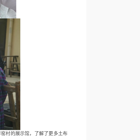
李窑村的展示馆，了解了更多土布