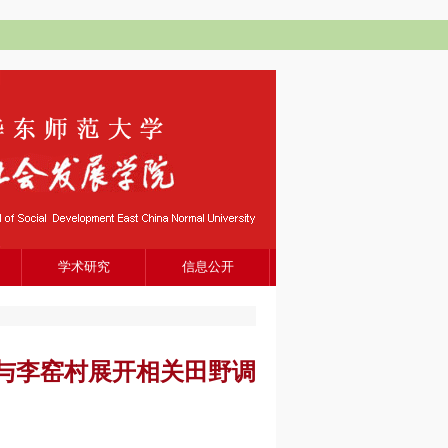
学术研究
信息公开
与李窑村展开相关田野调