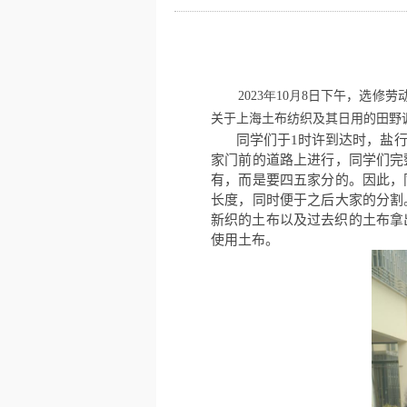
年
月
2023
10
8
日下午，
选修劳
关于上海土布纺织及其日用的田野
同学们于
1
时许到达时，盐
家门前的道路上进行，同学们完
有，而是要四五家分的。因此，
长度，同时便于之后大家的分割
新织的土布以及过去织的土布拿
使用土布。