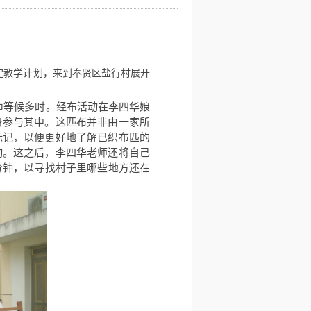
定教学计划，来到奉贤区盐行村展开
巾等候多时。经布活动在李四华娘
身参与其中。这匹布并非由一家所
标记，以便更好地了解已织布匹的
动。这之后，李四华老师还将自己
分钟，以寻找村子里哪些地方还在