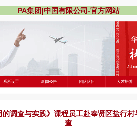
PA集团|中国有限公司-官方网站
系所设置
新闻公告
团队队伍
人才培养
用的调查与实践》课程员工赴奉贤区盐行村
查