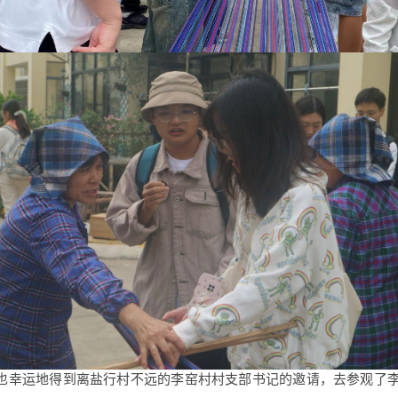
也幸运地得到离盐行村不远的李窑村村支部书记的邀请，去参观了