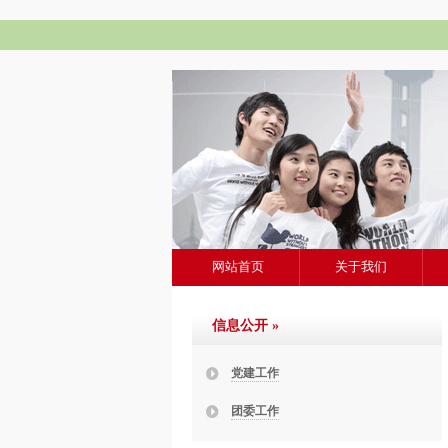
网站首页
关于我们
信息公开
»
党建工作
团委工作