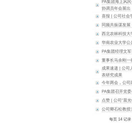
PA集团海上风
协调员年会展出
喜报 | 公司社会
同频共振谋发展，
西北农林科技大
华南农业大学公
PA集团经理文
董事长马余刚一
成果速递 | 公司人
表研究成果
今年两会，公司
PA集团召开党
点赞 | 公司“
公司卿石松教授
每页
14
记