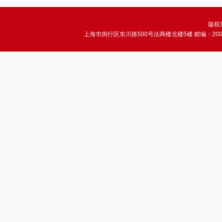
版权所
上海市闵行区东川路500号法商楼北楼5楼 邮编：200241 电